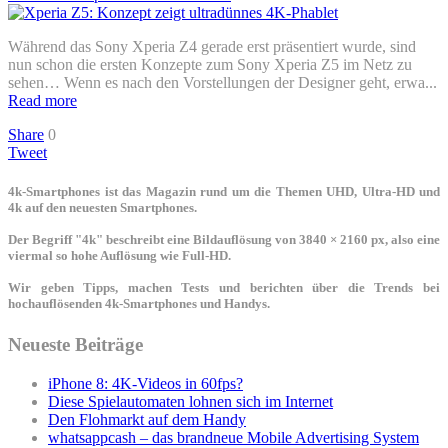
Während das Sony Xperia Z4 gerade erst präsentiert wurde, sind
nun schon die ersten Konzepte zum Sony Xperia Z5 im Netz zu
sehen… Wenn es nach den Vorstellungen der Designer geht, erwa...
Read more
Share
0
Tweet
4k-Smartphones ist das Magazin rund um die Themen UHD, Ultra-HD und
4k auf den neuesten Smartphones.
Der Begriff "4k" beschreibt eine Bildauflösung von 3840 × 2160 px, also eine
viermal so hohe Auflösung wie Full-HD.
Wir geben Tipps, machen Tests und berichten über die Trends bei
hochauflösenden 4k-Smartphones und Handys.
Neueste Beiträge
iPhone 8: 4K-Videos in 60fps?
Diese Spielautomaten lohnen sich im Internet
Den Flohmarkt auf dem Handy
whatsappcash – das brandneue Mobile Advertising System