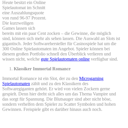
Heute besitzt ein Online
Spielautomat im Schnitt
eine Auszahlungsquote
von rund 96-97 Prozent.
Die kurzweiligen
Games lassen sich
bereits mit ein paar Cent zocken – die Gewinne, die möglich
sind, können sich mehr als sehen lassen. Die Auswahl an Slots ist
gigantisch. Jeder Softwarehersteller für Casinospiele hat um die
300 Online Spielautomaten im Angebot. Spieler können bei
diesem großen Portfolio schnell den Überblick verlieren und
wissen nicht, welche
gute Spielautomaten online
verfügbar sind.
Klassiker Immortal Romance
Immortal Romance ist ein Slot, der zu den
Microgaming
Spielautomaten
zählt und zu den Klassikern des
Softwaregiganten gehört. Er wird von vielen Zockern gerne
gespielt. Denn hier dreht sich alles um das Thema Vampire und
das sorgt für Spannung. Die Blutsauger sind aber nicht böse,
sondern verhelfen dem Spieler zu Scatter Symbolen und hohen
Gewinnen. Freispiele gibt es darüber hinaus auch noch.