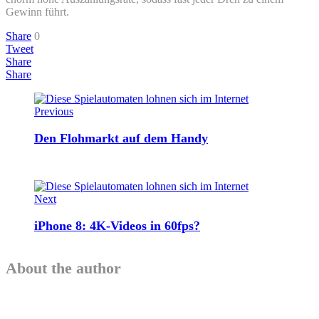
Gewinn führt.
Share
0
Tweet
Share
Share
Previous
Den Flohmarkt auf dem Handy
Next
iPhone 8: 4K-Videos in 60fps?
About the author