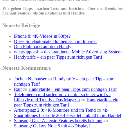
Wir geben Tipps, machen Tests und berichten über die Trends bei
hochauflösenden 4k-Smartphones und Handys.
Neueste Beiträge
iPhone 8: 4K-Videos in 60fps?
Diese Spielautomaten lohnen sich im Internet
Den Flohmarkt auf dem Handy
whatsappcash – das brandneue Mobile Advertising System
Handytarife – ein paar Tipps zum richtigen Tarif
Neueste Kommentare
Jochen Niehauser
zu
Handytarife – ein paar Tipps zum
richtigen Tarif
Ralf
zu
Handytarife – ein paar Tipps zum richtigen Tarif
Telefonieren und surfen im Urlaub - so teuer wird´s -
Lifestyle und Trends - Das Magazin
zu
Handytarife – ein
paar Tipps zum richtigen Tarif
Arbeitsplatz 2.0: 4K-Monitore sind im Trend
zu
4k-
Smartphones für Ende 2014 erwartet – ab 2015 im Handel
Samsung Gear A - erste Features bereits bekannt
zu
Samsung: Galaxy Note 5 mit 4k-Display?