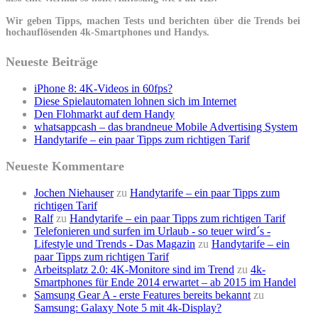
Wir geben Tipps, machen Tests und berichten über die Trends bei
hochauflösenden 4k-Smartphones und Handys.
Neueste Beiträge
iPhone 8: 4K-Videos in 60fps?
Diese Spielautomaten lohnen sich im Internet
Den Flohmarkt auf dem Handy
whatsappcash – das brandneue Mobile Advertising System
Handytarife – ein paar Tipps zum richtigen Tarif
Neueste Kommentare
Jochen Niehauser
zu
Handytarife – ein paar Tipps zum
richtigen Tarif
Ralf
zu
Handytarife – ein paar Tipps zum richtigen Tarif
Telefonieren und surfen im Urlaub - so teuer wird´s -
Lifestyle und Trends - Das Magazin
zu
Handytarife – ein
paar Tipps zum richtigen Tarif
Arbeitsplatz 2.0: 4K-Monitore sind im Trend
zu
4k-
Smartphones für Ende 2014 erwartet – ab 2015 im Handel
Samsung Gear A - erste Features bereits bekannt
zu
Samsung: Galaxy Note 5 mit 4k-Display?