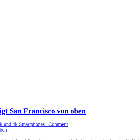
gt San Francisco von oben
4k und 4k-Smartphones
1 Comment