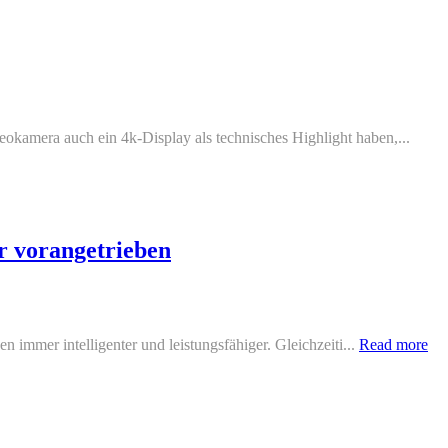
amera auch ein 4k-Display als technisches Highlight haben,...
r vorangetrieben
immer intelligenter und leistungsfähiger. Gleichzeiti...
Read more