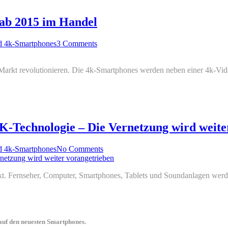
 ab 2015 im Handel
d 4k-Smartphones
3 Comments
t revolutionieren. Die 4k-Smartphones werden neben einer 4k-Videok
-Technologie – Die Vernetzung wird weite
d 4k-Smartphones
No Comments
t. Fernseher, Computer, Smartphones, Tablets und Soundanlagen werden 
uf den neuesten Smartphones.