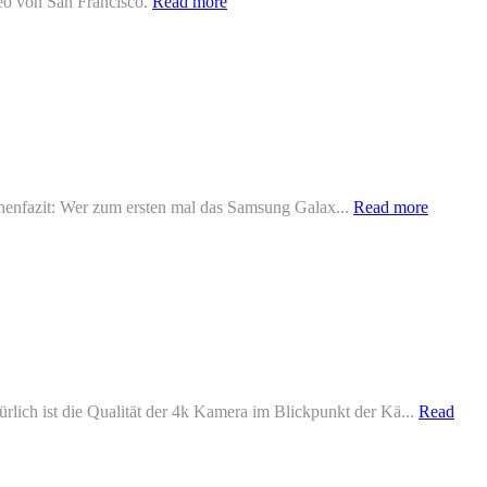
deo von San Francisco.
Read more
schenfazit: Wer zum ersten mal das Samsung Galax...
Read more
ch ist die Qualität der 4k Kamera im Blickpunkt der Kä...
Read