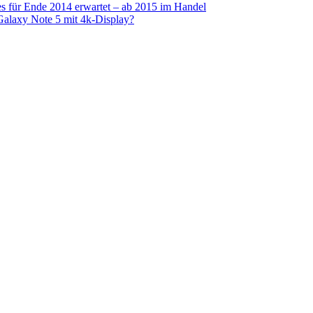
s für Ende 2014 erwartet – ab 2015 im Handel
alaxy Note 5 mit 4k-Display?