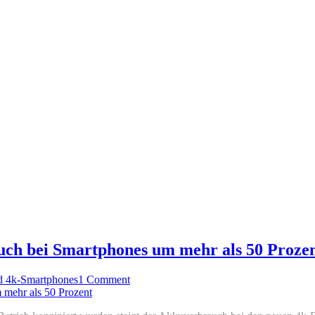
uch bei Smartphones um mehr als 50 Proze
d 4k-Smartphones
1 Comment