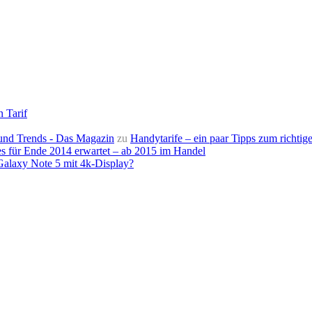
n Tarif
e und Trends - Das Magazin
zu
Handytarife – ein paar Tipps zum richtige
s für Ende 2014 erwartet – ab 2015 im Handel
alaxy Note 5 mit 4k-Display?