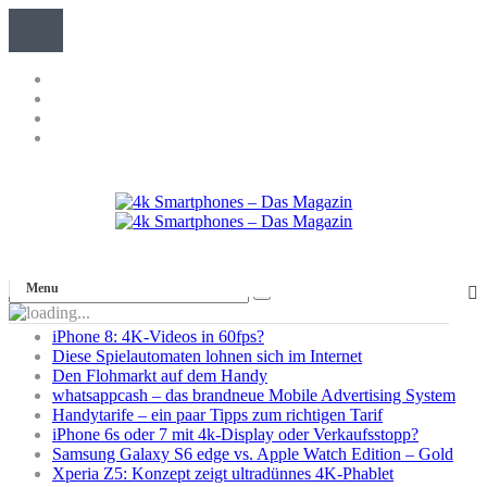
Menu
iPhone 8: 4K-Videos in 60fps?
Diese Spielautomaten lohnen sich im Internet
Den Flohmarkt auf dem Handy
whatsappcash – das brandneue Mobile Advertising System
Handytarife – ein paar Tipps zum richtigen Tarif
iPhone 6s oder 7 mit 4k-Display oder Verkaufsstopp?
Samsung Galaxy S6 edge vs. Apple Watch Edition – Gold
Xperia Z5: Konzept zeigt ultradünnes 4K-Phablet