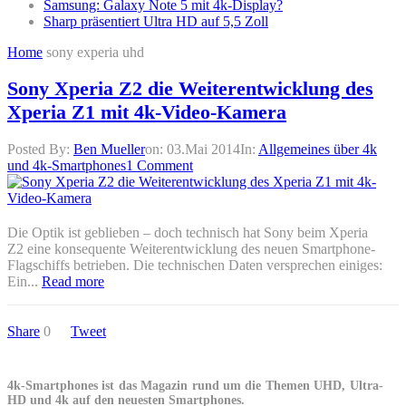
Samsung: Galaxy Note 5 mit 4k-Display?
Sharp präsentiert Ultra HD auf 5,5 Zoll
Home
sony experia uhd
Sony Xperia Z2 die Weiterentwicklung des
Xperia Z1 mit 4k-Video-Kamera
Posted By:
Ben Mueller
on:
03.Mai 2014
In:
Allgemeines über 4k
und 4k-Smartphones
1 Comment
Die Optik ist geblieben – doch technisch hat Sony beim Xperia
Z2 eine konsequente Weiterentwicklung des neuen Smartphone-
Flagschiffs betrieben. Die technischen Daten versprechen einiges:
Ein...
Read more
Share
0
Tweet
4k-Smartphones ist das Magazin rund um die Themen UHD, Ultra-
HD und 4k auf den neuesten Smartphones.