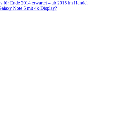
s für Ende 2014 erwartet – ab 2015 im Handel
alaxy Note 5 mit 4k-Display?