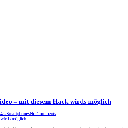
deo – mit diesem Hack wirds möglich
 4k-Smartphones
No Comments