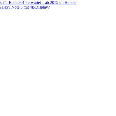
s für Ende 2014 erwartet – ab 2015 im Handel
alaxy Note 5 mit 4k-Display?