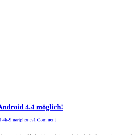
Android 4.4 möglich!
d 4k-Smartphones
1 Comment