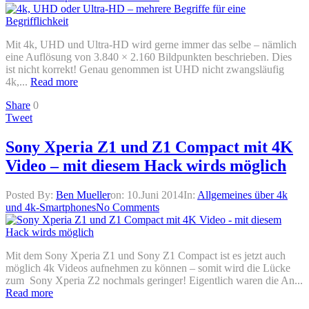
Mit 4k, UHD und Ultra-HD wird gerne immer das selbe – nämlich
eine Auflösung von 3.840 × 2.160 Bildpunkten beschrieben. Dies
ist nicht korrekt! Genau genommen ist UHD nicht zwangsläufig
4k,...
Read more
Share
0
Tweet
Sony Xperia Z1 und Z1 Compact mit 4K
Video – mit diesem Hack wirds möglich
Posted By:
Ben Mueller
on:
10.Juni 2014
In:
Allgemeines über 4k
und 4k-Smartphones
No Comments
Mit dem Sony Xperia Z1 und Sony Z1 Compact ist es jetzt auch
möglich 4k Videos aufnehmen zu können – somit wird die Lücke
zum Sony Xperia Z2 nochmals geringer! Eigentlich waren die An...
Read more