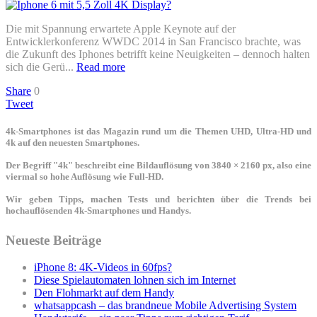
Die mit Spannung erwartete Apple Keynote auf der
Entwicklerkonferenz WWDC 2014 in San Francisco brachte, was
die Zukunft des Iphones betrifft keine Neuigkeiten – dennoch halten
sich die Gerü...
Read more
Share
0
Tweet
4k-Smartphones ist das Magazin rund um die Themen UHD, Ultra-HD und
4k auf den neuesten Smartphones.
Der Begriff "4k" beschreibt eine Bildauflösung von 3840 × 2160 px, also eine
viermal so hohe Auflösung wie Full-HD.
Wir geben Tipps, machen Tests und berichten über die Trends bei
hochauflösenden 4k-Smartphones und Handys.
Neueste Beiträge
iPhone 8: 4K-Videos in 60fps?
Diese Spielautomaten lohnen sich im Internet
Den Flohmarkt auf dem Handy
whatsappcash – das brandneue Mobile Advertising System