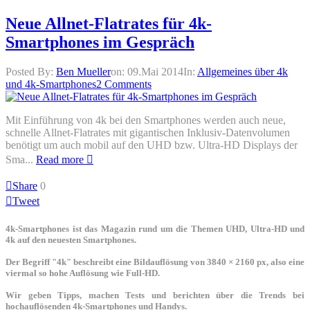
Neue Allnet-Flatrates für 4k-
Smartphones im Gespräch
Posted By:
Ben Mueller
on:
09.Mai 2014
In:
Allgemeines über 4k
und 4k-Smartphones
2 Comments
Mit Einführung von 4k bei den Smartphones werden auch neue,
schnelle Allnet-Flatrates mit gigantischen Inklusiv-Datenvolumen
benötigt um auch mobil auf den UHD bzw. Ultra-HD Displays der
Sma...
Read more
Share
0
Tweet
4k-Smartphones ist das Magazin rund um die Themen UHD, Ultra-HD und
4k auf den neuesten Smartphones.
Der Begriff "4k" beschreibt eine Bildauflösung von 3840 × 2160 px, also eine
viermal so hohe Auflösung wie Full-HD.
Wir geben Tipps, machen Tests und berichten über die Trends bei
hochauflösenden 4k-Smartphones und Handys.