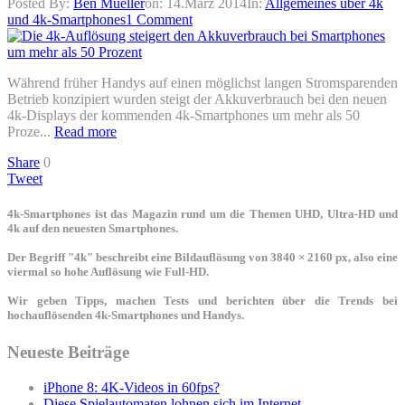
Posted By:
Ben Mueller
on:
14.März 2014
In:
Allgemeines über 4k
und 4k-Smartphones
1 Comment
Während früher Handys auf einen möglichst langen Stromsparenden
Betrieb konzipiert wurden steigt der Akkuverbrauch bei den neuen
4k-Displays der kommenden 4k-Smartphones um mehr als 50
Proze...
Read more
Share
0
Tweet
4k-Smartphones ist das Magazin rund um die Themen UHD, Ultra-HD und
4k auf den neuesten Smartphones.
Der Begriff "4k" beschreibt eine Bildauflösung von 3840 × 2160 px, also eine
viermal so hohe Auflösung wie Full-HD.
Wir geben Tipps, machen Tests und berichten über die Trends bei
hochauflösenden 4k-Smartphones und Handys.
Neueste Beiträge
iPhone 8: 4K-Videos in 60fps?
Diese Spielautomaten lohnen sich im Internet