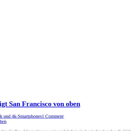
gt San Francisco von oben
4k und 4k-Smartphones
1 Comment