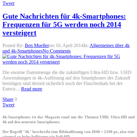
Tweet
Gute Nachrichten für 4k-Smartphones:
Frequenzen für 5G werden noch 2014
versteigert
Posted By:
Ben Mueller
on:
01.April 2014
In:
Allgemeines über 4k
und 4k-Smartphones
No Comments
Die enorme Datenmenge die die zukünftigen Ultra-HD bzw. UHD
Anwendungen in 4k-Auflösung auf den Smartphones der Zukunft
benötigen sind derzeit sicherlich noch der Flaschenhals bei der
Entwic...
Read more
Share
0
Tweet
4k-Smartphones ist das Magazin rund um die Themen UHD, Ultra-HD und
4k auf den neuesten Smartphones.
Der Begriff "4k" beschreibt eine Bildauflösung von 3840 × 2160 px, also eine
viermal so hohe Auflösung wie Full-HD.