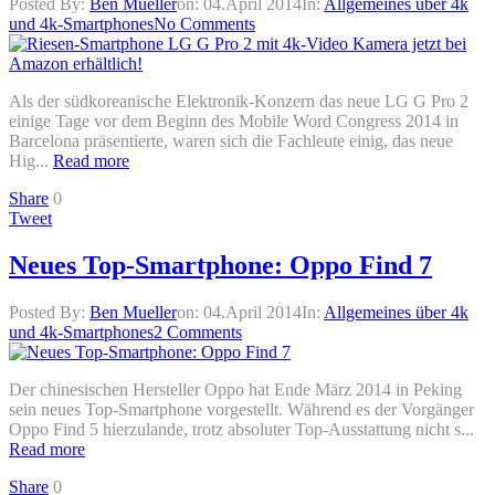
Posted By:
Ben Mueller
on:
04.April 2014
In:
Allgemeines über 4k
und 4k-Smartphones
No Comments
Als der südkoreanische Elektronik-Konzern das neue LG G Pro 2
einige Tage vor dem Beginn des Mobile Word Congress 2014 in
Barcelona präsentierte, waren sich die Fachleute einig, das neue
Hig...
Read more
Share
0
Tweet
Neues Top-Smartphone: Oppo Find 7
Posted By:
Ben Mueller
on:
04.April 2014
In:
Allgemeines über 4k
und 4k-Smartphones
2 Comments
Der chinesischen Hersteller Oppo hat Ende März 2014 in Peking
sein neues Top-Smartphone vorgestellt. Während es der Vorgänger
Oppo Find 5 hierzulande, trotz absoluter Top-Ausstattung nicht s...
Read more
Share
0