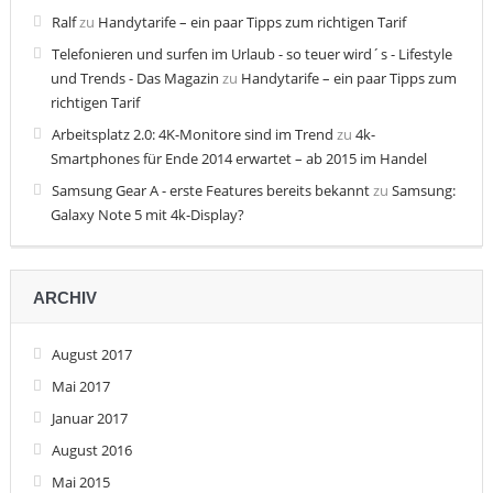
Ralf
zu
Handytarife – ein paar Tipps zum richtigen Tarif
Telefonieren und surfen im Urlaub - so teuer wird´s - Lifestyle
und Trends - Das Magazin
zu
Handytarife – ein paar Tipps zum
richtigen Tarif
Arbeitsplatz 2.0: 4K-Monitore sind im Trend
zu
4k-
Smartphones für Ende 2014 erwartet – ab 2015 im Handel
Samsung Gear A - erste Features bereits bekannt
zu
Samsung:
Galaxy Note 5 mit 4k-Display?
ARCHIV
August 2017
Mai 2017
Januar 2017
August 2016
Mai 2015