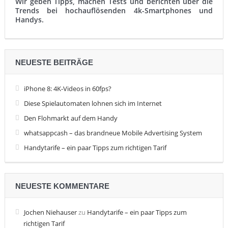
Wir geben Tipps, machen Tests und berichten über die
Trends bei hochauflösenden 4k-Smartphones und
Handys.
NEUESTE BEITRÄGE
iPhone 8: 4K-Videos in 60fps?
Diese Spielautomaten lohnen sich im Internet
Den Flohmarkt auf dem Handy
whatsappcash – das brandneue Mobile Advertising System
Handytarife – ein paar Tipps zum richtigen Tarif
NEUESTE KOMMENTARE
Jochen Niehauser
zu
Handytarife – ein paar Tipps zum
richtigen Tarif