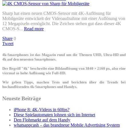
Sharp hat einen neuen CMOS-Sensor mit 4K-Auflösung für
Mobilgeräte entwickelt der Videoaufnahme mit einer Auflösung von
12 Megapixeln ermöglicht. Die Zeichen stehen gut dass dieser 4K
CMOS-S...
Read more
Share
0
Tweet
4k-Smartphones ist das Magazin rund um die Themen UHD, Ultra-HD und
4k auf den neuesten Smartphones.
Der Begriff "4k" beschreibt eine Bildauflösung von 3840 × 2160 px, also eine
viermal so hohe Auflösung wie Full-HD.
Wir geben Tipps, machen Tests und berichten über die Trends bei
hochauflösenden 4k-Smartphones und Handys.
Neueste Beiträge
iPhone 8: 4K-Videos in 60fps?
Diese Spielautomaten lohnen sich im Internet
Den Flohmarkt auf dem Handy
whatsappcash – das brandneue Mobile Advertising System