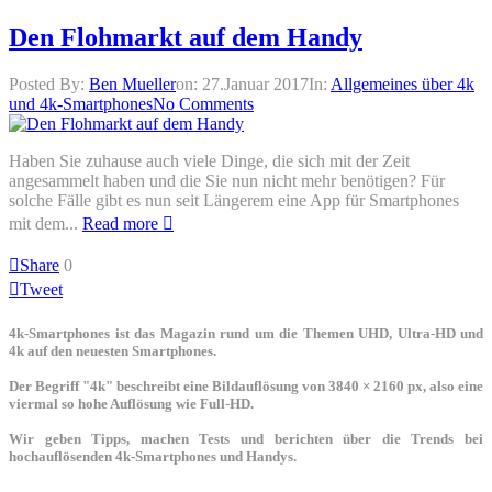
Den Flohmarkt auf dem Handy
Posted By:
Ben Mueller
on:
27.Januar 2017
In:
Allgemeines über 4k
und 4k-Smartphones
No Comments
Haben Sie zuhause auch viele Dinge, die sich mit der Zeit
angesammelt haben und die Sie nun nicht mehr benötigen? Für
solche Fälle gibt es nun seit Längerem eine App für Smartphones
mit dem...
Read more
Share
0
Tweet
4k-Smartphones ist das Magazin rund um die Themen UHD, Ultra-HD und
4k auf den neuesten Smartphones.
Der Begriff "4k" beschreibt eine Bildauflösung von 3840 × 2160 px, also eine
viermal so hohe Auflösung wie Full-HD.
Wir geben Tipps, machen Tests und berichten über die Trends bei
hochauflösenden 4k-Smartphones und Handys.