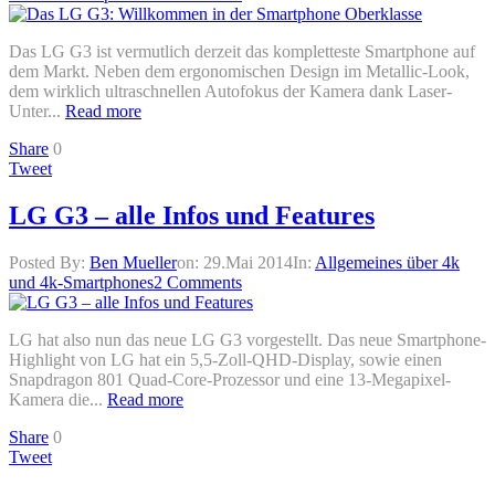
Das LG G3 ist vermutlich derzeit das kompletteste Smartphone auf
dem Markt. Neben dem ergonomischen Design im Metallic-Look,
dem wirklich ultraschnellen Autofokus der Kamera dank Laser-
Unter...
Read more
Share
0
Tweet
LG G3 – alle Infos und Features
Posted By:
Ben Mueller
on:
29.Mai 2014
In:
Allgemeines über 4k
und 4k-Smartphones
2 Comments
LG hat also nun das neue LG G3 vorgestellt. Das neue Smartphone-
Highlight von LG hat ein 5,5-Zoll-QHD-Display, sowie einen
Snapdragon 801 Quad-Core-Prozessor und eine 13-Megapixel-
Kamera die...
Read more
Share
0
Tweet