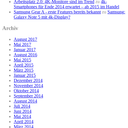
Arbeitsplatz 2.0: 4K-Monitore sind im Trend
zu
4k-
Smartphones für Ende 2014 erwartet – ab 2015 im Handel
Samsung Gear A - erste Features bereits bekannt
zu
Samsung:
Galaxy Note 5 mit 4k-Display?
Archiv
August 2017
Mai 2017
Januar 2017
August 2016
Mai 2015
April 2015
März 2015
Januar 2015
Dezember 2014
November 2014
Oktober 2014
September 2014
August 2014
Juli 2014
Juni 2014
Mai 2014
April 2014
März 2014