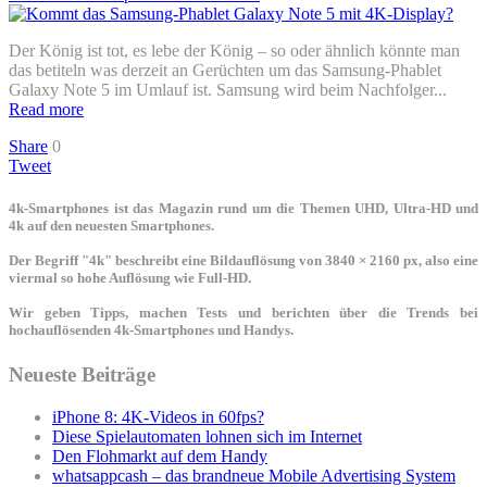
Der König ist tot, es lebe der König – so oder ähnlich könnte man
das betiteln was derzeit an Gerüchten um das Samsung-Phablet
Galaxy Note 5 im Umlauf ist. Samsung wird beim Nachfolger...
Read more
Share
0
Tweet
4k-Smartphones ist das Magazin rund um die Themen UHD, Ultra-HD und
4k auf den neuesten Smartphones.
Der Begriff "4k" beschreibt eine Bildauflösung von 3840 × 2160 px, also eine
viermal so hohe Auflösung wie Full-HD.
Wir geben Tipps, machen Tests und berichten über die Trends bei
hochauflösenden 4k-Smartphones und Handys.
Neueste Beiträge
iPhone 8: 4K-Videos in 60fps?
Diese Spielautomaten lohnen sich im Internet
Den Flohmarkt auf dem Handy
whatsappcash – das brandneue Mobile Advertising System