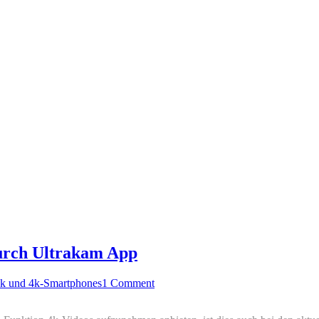
durch Ultrakam App
4k und 4k-Smartphones
1 Comment