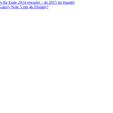
s für Ende 2014 erwartet – ab 2015 im Handel
alaxy Note 5 mit 4k-Display?