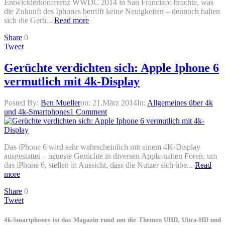
Entwicklerkonferenz WWDC 2014 in San Francisco brachte, was
die Zukunft des Iphones betrifft keine Neuigkeiten – dennoch halten
sich die Gerü...
Read more
Share
0
Tweet
Gerüchte verdichten sich: Apple Iphone 6
vermutlich mit 4k-Display
Posted By:
Ben Mueller
on:
21.März 2014
In:
Allgemeines über 4k
und 4k-Smartphones
1 Comment
Das iPhone 6 wird sehr wahrscheinlich mit einem 4K-Display
ausgestattet – neueste Gerüchte in diversen Apple-nahen Foren, um
das iPhone 6, stellen in Aussicht, dass die Nutzer sich übe...
Read
more
Share
0
Tweet
4k-Smartphones ist das Magazin rund um die Themen UHD, Ultra-HD und