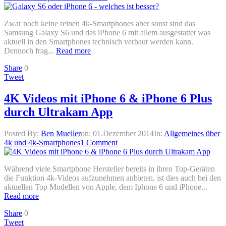
Zwar noch keine reinen 4k-Smartphones aber sonst sind das
Samsung Galaxy S6 und das iPhone 6 mit allem ausgestattet was
aktuell in den Smartphones technisch verbaut werden kann.
Dennoch frag...
Read more
Share
0
Tweet
4K Videos mit iPhone 6 & iPhone 6 Plus
durch Ultrakam App
Posted By:
Ben Mueller
on:
01.Dezember 2014
In:
Allgemeines über
4k und 4k-Smartphones
1 Comment
Während viele Smartphone Hersteller bereits in ihren Top-Geräten
die Funktion 4k-Videos aufzunehmen anbieten, ist dies auch bei den
aktuellen Top Modellen von Apple, dem Iphone 6 und iPhone...
Read more
Share
0
Tweet