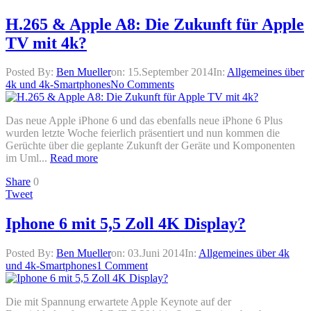
H.265 & Apple A8: Die Zukunft für Apple
TV mit 4k?
Posted By:
Ben Mueller
on:
15.September 2014
In:
Allgemeines über
4k und 4k-Smartphones
No Comments
Das neue Apple iPhone 6 und das ebenfalls neue iPhone 6 Plus
wurden letzte Woche feierlich präsentiert und nun kommen die
Gerüchte über die geplante Zukunft der Geräte und Komponenten
im Uml...
Read more
Share
0
Tweet
Iphone 6 mit 5,5 Zoll 4K Display?
Posted By:
Ben Mueller
on:
03.Juni 2014
In:
Allgemeines über 4k
und 4k-Smartphones
1 Comment
Die mit Spannung erwartete Apple Keynote auf der