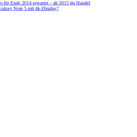
s für Ende 2014 erwartet – ab 2015 im Handel
alaxy Note 5 mit 4k-Display?