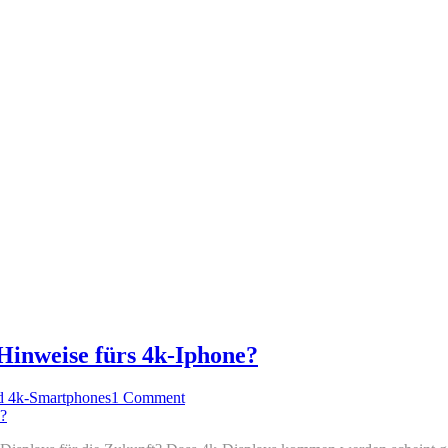
 Hinweise fürs 4k-Iphone?
d 4k-Smartphones
1 Comment