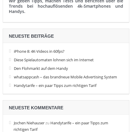
Wir geben Tipps, machen Tests und berichten über die
Trends bei hochauflösenden 4k-Smartphones und
Handys.
NEUESTE BEITRÄGE
iPhone 8: 4K-Videos in 60fps?
Diese Spielautomaten lohnen sich im Internet
Den Flohmarkt auf dem Handy
whatsappcash – das brandneue Mobile Advertising System
Handytarife – ein paar Tipps zum richtigen Tarif
NEUESTE KOMMENTARE
Jochen Niehauser
zu
Handytarife – ein paar Tipps zum
richtigen Tarif