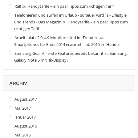
Ralf
zu
Handytarife – ein paar Tipps zum richtigen Tarif
Telefonieren und surfen im Urlaub - so teuer wird´s - Lifestyle
und Trends - Das Magazin
zu
Handytarife – ein paar Tipps zum
richtigen Tarif
Arbeitsplatz 2.0: 4K-Monitore sind im Trend
zu
4k-
Smartphones für Ende 2014 erwartet – ab 2015 im Handel
Samsung Gear A - erste Features bereits bekannt
zu
Samsung:
Galaxy Note 5 mit 4k-Display?
ARCHIV
August 2017
Mai 2017
Januar 2017
August 2016
Mai 2015