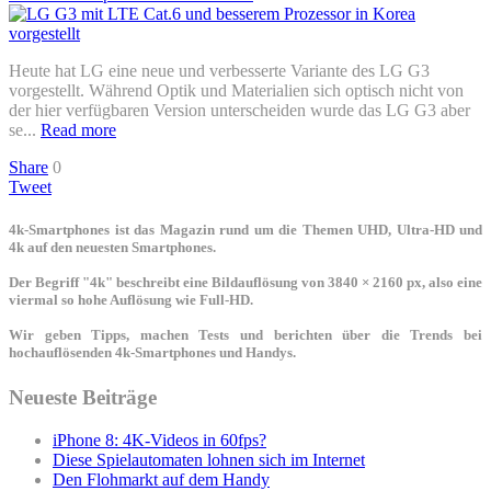
Heute hat LG eine neue und verbesserte Variante des LG G3
vorgestellt. Während Optik und Materialien sich optisch nicht von
der hier verfügbaren Version unterscheiden wurde das LG G3 aber
se...
Read more
Share
0
Tweet
4k-Smartphones ist das Magazin rund um die Themen UHD, Ultra-HD und
4k auf den neuesten Smartphones.
Der Begriff "4k" beschreibt eine Bildauflösung von 3840 × 2160 px, also eine
viermal so hohe Auflösung wie Full-HD.
Wir geben Tipps, machen Tests und berichten über die Trends bei
hochauflösenden 4k-Smartphones und Handys.
Neueste Beiträge
iPhone 8: 4K-Videos in 60fps?
Diese Spielautomaten lohnen sich im Internet
Den Flohmarkt auf dem Handy