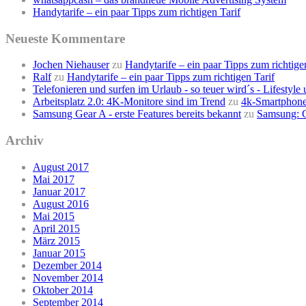
Handytarife – ein paar Tipps zum richtigen Tarif
Neueste Kommentare
Jochen Niehauser
zu
Handytarife – ein paar Tipps zum richtige
Ralf
zu
Handytarife – ein paar Tipps zum richtigen Tarif
Telefonieren und surfen im Urlaub - so teuer wird´s - Lifestyl
Arbeitsplatz 2.0: 4K-Monitore sind im Trend
zu
4k-Smartphone
Samsung Gear A - erste Features bereits bekannt
zu
Samsung: G
Archiv
August 2017
Mai 2017
Januar 2017
August 2016
Mai 2015
April 2015
März 2015
Januar 2015
Dezember 2014
November 2014
Oktober 2014
September 2014