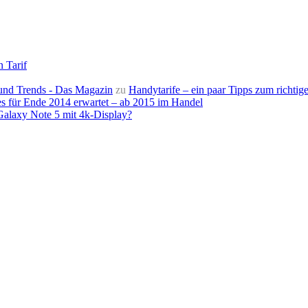
n Tarif
e und Trends - Das Magazin
zu
Handytarife – ein paar Tipps zum richtige
s für Ende 2014 erwartet – ab 2015 im Handel
alaxy Note 5 mit 4k-Display?