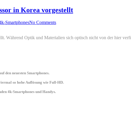
or in Korea vorgestellt
 4k-Smartphones
No Comments
lt. Während Optik und Materialien sich optisch nicht von der hier ve
uf den neuesten Smartphones.
 viermal so hohe Auflösung wie Full-HD.
senden 4k-Smartphones und Handys.