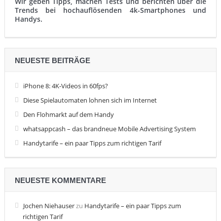
Wir geben Tipps, machen Tests und berichten über die
Trends bei hochauflösenden 4k-Smartphones und
Handys.
NEUESTE BEITRÄGE
iPhone 8: 4K-Videos in 60fps?
Diese Spielautomaten lohnen sich im Internet
Den Flohmarkt auf dem Handy
whatsappcash – das brandneue Mobile Advertising System
Handytarife – ein paar Tipps zum richtigen Tarif
NEUESTE KOMMENTARE
Jochen Niehauser
zu
Handytarife – ein paar Tipps zum
richtigen Tarif