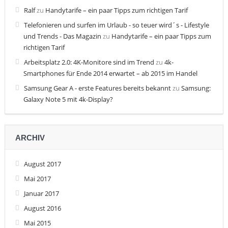
Ralf
zu
Handytarife – ein paar Tipps zum richtigen Tarif
Telefonieren und surfen im Urlaub - so teuer wird´s - Lifestyle
und Trends - Das Magazin
zu
Handytarife – ein paar Tipps zum
richtigen Tarif
Arbeitsplatz 2.0: 4K-Monitore sind im Trend
zu
4k-
Smartphones für Ende 2014 erwartet – ab 2015 im Handel
Samsung Gear A - erste Features bereits bekannt
zu
Samsung:
Galaxy Note 5 mit 4k-Display?
ARCHIV
August 2017
Mai 2017
Januar 2017
August 2016
Mai 2015