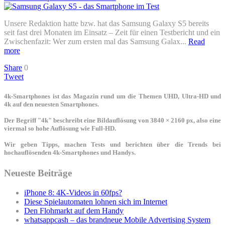
Unsere Redaktion hatte bzw. hat das Samsung Galaxy S5 bereits
seit fast drei Monaten im Einsatz – Zeit für einen Testbericht und ein
Zwischenfazit: Wer zum ersten mal das Samsung Galax...
Read
more
Share
0
Tweet
4k-Smartphones ist das Magazin rund um die Themen UHD, Ultra-HD und
4k auf den neuesten Smartphones.
Der Begriff "4k" beschreibt eine Bildauflösung von 3840 × 2160 px, also eine
viermal so hohe Auflösung wie Full-HD.
Wir geben Tipps, machen Tests und berichten über die Trends bei
hochauflösenden 4k-Smartphones und Handys.
Neueste Beiträge
iPhone 8: 4K-Videos in 60fps?
Diese Spielautomaten lohnen sich im Internet
Den Flohmarkt auf dem Handy
whatsappcash – das brandneue Mobile Advertising System