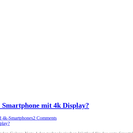
e Smartphone mit 4k Display?
d 4k-Smartphones
2 Comments