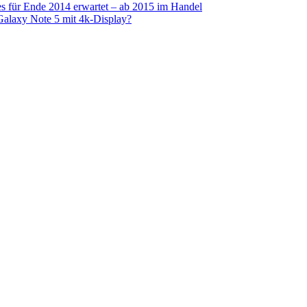
s für Ende 2014 erwartet – ab 2015 im Handel
alaxy Note 5 mit 4k-Display?