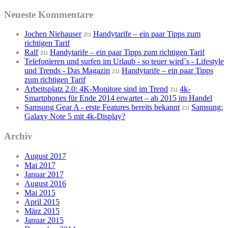
Neueste Kommentare
Jochen Niehauser
zu
Handytarife – ein paar Tipps zum
richtigen Tarif
Ralf
zu
Handytarife – ein paar Tipps zum richtigen Tarif
Telefonieren und surfen im Urlaub - so teuer wird´s - Lifestyle
und Trends - Das Magazin
zu
Handytarife – ein paar Tipps
zum richtigen Tarif
Arbeitsplatz 2.0: 4K-Monitore sind im Trend
zu
4k-
Smartphones für Ende 2014 erwartet – ab 2015 im Handel
Samsung Gear A - erste Features bereits bekannt
zu
Samsung:
Galaxy Note 5 mit 4k-Display?
Archiv
August 2017
Mai 2017
Januar 2017
August 2016
Mai 2015
April 2015
März 2015
Januar 2015