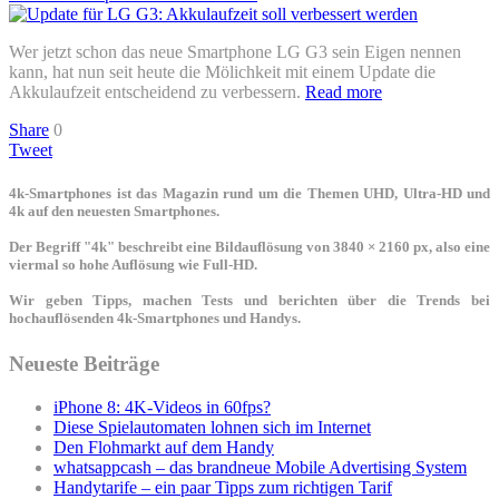
Wer jetzt schon das neue Smartphone LG G3 sein Eigen nennen
kann, hat nun seit heute die Mölichkeit mit einem Update die
Akkulaufzeit entscheidend zu verbessern.
Read more
Share
0
Tweet
4k-Smartphones ist das Magazin rund um die Themen UHD, Ultra-HD und
4k auf den neuesten Smartphones.
Der Begriff "4k" beschreibt eine Bildauflösung von 3840 × 2160 px, also eine
viermal so hohe Auflösung wie Full-HD.
Wir geben Tipps, machen Tests und berichten über die Trends bei
hochauflösenden 4k-Smartphones und Handys.
Neueste Beiträge
iPhone 8: 4K-Videos in 60fps?
Diese Spielautomaten lohnen sich im Internet
Den Flohmarkt auf dem Handy
whatsappcash – das brandneue Mobile Advertising System
Handytarife – ein paar Tipps zum richtigen Tarif