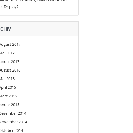
bekannt
zu
Samsung: Galaxy Note 5 mit
4k-Display?
CHIV
August 2017
Mai 2017
Januar 2017
August 2016
Mai 2015
April 2015
März 2015
Januar 2015
Dezember 2014
November 2014
Oktober 2014