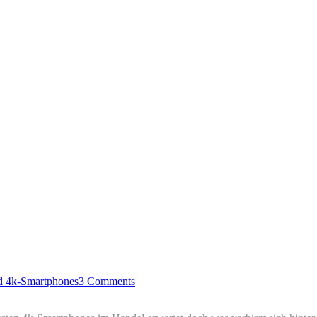
d 4k-Smartphones
3 Comments