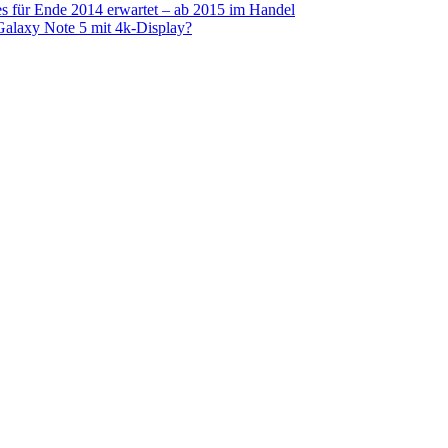
s für Ende 2014 erwartet – ab 2015 im Handel
alaxy Note 5 mit 4k-Display?