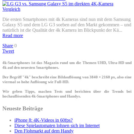
Die ersten Smartphones mit 4k Kameras sind nun mit dem Samsung
Galaxy S5 und dem LG G3 soeben auf den Markt gekommen – und
natürlich ist die Qualität der 4k Kamera im Blickpunkt der Kä...
Read more
Share
0
Tweet
4k-Smartphones ist das Magazin rund um die Themen UHD, Ultra-HD und
4k auf den neuesten Smartphones.
Der Begriff "4k" beschreibt eine Bildauflösung von 3840 × 2160 px, also eine
viermal so hohe Auflösung wie Full-HD.
Wir geben Tipps, machen Tests und berichten über die Trends bei
hochauflösenden 4k-Smartphones und Handys.
Neueste Beiträge
iPhone 8: 4K-Videos in 60fps?
Diese Spielautomaten lohnen sich im Internet
Den Flohmarkt auf dem Handy