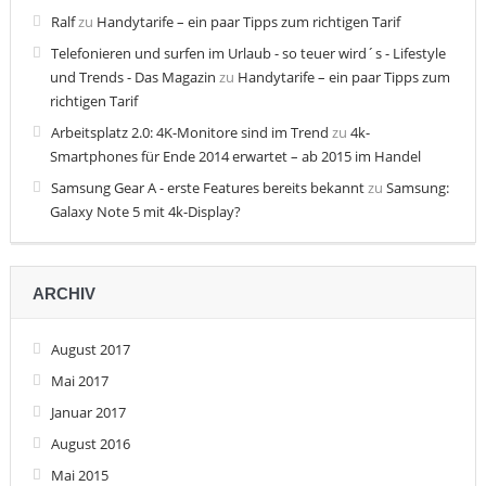
Ralf
zu
Handytarife – ein paar Tipps zum richtigen Tarif
Telefonieren und surfen im Urlaub - so teuer wird´s - Lifestyle
und Trends - Das Magazin
zu
Handytarife – ein paar Tipps zum
richtigen Tarif
Arbeitsplatz 2.0: 4K-Monitore sind im Trend
zu
4k-
Smartphones für Ende 2014 erwartet – ab 2015 im Handel
Samsung Gear A - erste Features bereits bekannt
zu
Samsung:
Galaxy Note 5 mit 4k-Display?
ARCHIV
August 2017
Mai 2017
Januar 2017
August 2016
Mai 2015