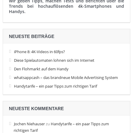
Wir geben Tipps, machen Tests und berichten über die
Trends bei hochauflösenden 4k-Smartphones und
Handys.
NEUESTE BEITRÄGE
iPhone 8: 4K-Videos in 60fps?
Diese Spielautomaten lohnen sich im Internet
Den Flohmarkt auf dem Handy
whatsappcash – das brandneue Mobile Advertising System
Handytarife – ein paar Tipps zum richtigen Tarif
NEUESTE KOMMENTARE
Jochen Niehauser
zu
Handytarife – ein paar Tipps zum
richtigen Tarif