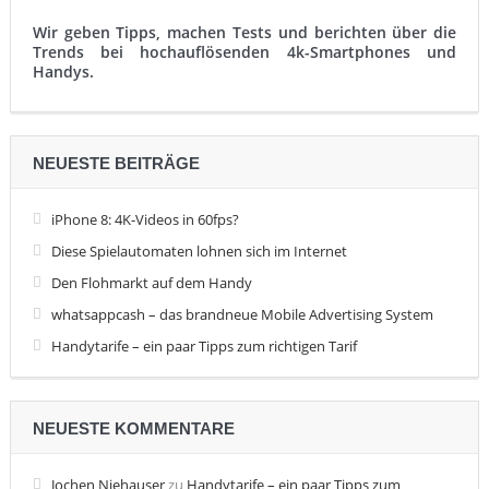
Wir geben Tipps, machen Tests und berichten über die
Trends bei hochauflösenden 4k-Smartphones und
Handys.
NEUESTE BEITRÄGE
iPhone 8: 4K-Videos in 60fps?
Diese Spielautomaten lohnen sich im Internet
Den Flohmarkt auf dem Handy
whatsappcash – das brandneue Mobile Advertising System
Handytarife – ein paar Tipps zum richtigen Tarif
NEUESTE KOMMENTARE
Jochen Niehauser
zu
Handytarife – ein paar Tipps zum