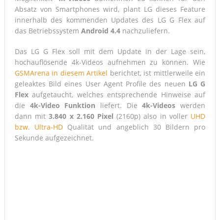
Absatz von Smartphones wird, plant LG dieses Feature
innerhalb des kommenden Updates des LG G Flex auf
das Betriebssystem
Android 4.4
nachzuliefern.
Das LG G Flex soll mit dem Update in der Lage sein,
hochauflösende 4k-Videos aufnehmen zu können. Wie
GSMArena in diesem Artikel
berichtet, ist mittlerweile ein
geleaktes Bild eines User Agent Profile des neuen
LG G
Flex
aufgetaucht, welches entsprechende Hinweise auf
die
4k-Video Funktion
liefert. Die
4k-Videos
werden
dann mit
3.840 x 2.160 Pixel
(2160p) also in voller
UHD
bzw. Ultra-HD
Qualität und angeblich 30 Bildern pro
Sekunde aufgezeichnet.