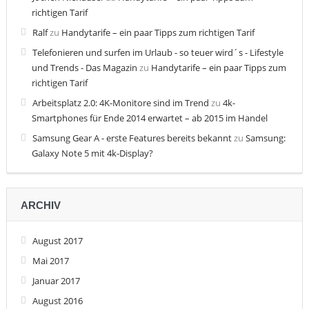
richtigen Tarif
Ralf
zu
Handytarife – ein paar Tipps zum richtigen Tarif
Telefonieren und surfen im Urlaub - so teuer wird´s - Lifestyle
und Trends - Das Magazin
zu
Handytarife – ein paar Tipps zum
richtigen Tarif
Arbeitsplatz 2.0: 4K-Monitore sind im Trend
zu
4k-
Smartphones für Ende 2014 erwartet – ab 2015 im Handel
Samsung Gear A - erste Features bereits bekannt
zu
Samsung:
Galaxy Note 5 mit 4k-Display?
ARCHIV
August 2017
Mai 2017
Januar 2017
August 2016