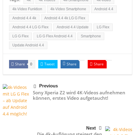
4k-Video Funktion
4k-Video Smartphone
Android 4.4
Android 4.4 4k
Android 4.4 4k LG G Flex
Android 4.4 LG G Flex
Android 4.4 Update
LG Flex
LG G Flex
LG G Flex Android 4.4
Smartphone
Update Android 4.4
Share
Tweet
Share
Share
0
Previous
Sony Xperia Z2 wird 4K-Videos aufnehmen
können, erstes Video aufgetaucht!
Next
Die 4k-Auflösung steigert den