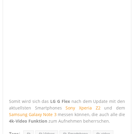
Somit wird sich das
LG G Flex
nach dem Update mit den
aktuellsten Smartphones
Sony Xperia Z2
und dem
Samsung Galaxy Note 3
messen können, die auch alle die
4k-Video Funktion
zum Aufnehmen beherrschen.
Tags:
4k
4k Videos
4k-Smartphone
4k-video