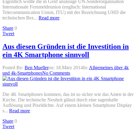
Eigentlich wollte die in Genf ansässige UN-Sonderorganisation
Internationale Fernmeldeunion (englisch: International
Telecommunication Union, ITU) mit der Bezeichnung UHD die
technischen Bez...
Read more
Share
0
Tweet
Aus diesen Gründen ist die Investition in
ein 4K Smartphone sinnvoll
Posted By:
Ben Mueller
on:
18.März 2014
In:
Allgemeines über 4k
und 4k-Smartphones
No Comments
Die 4K Smartphones kommen, das ist so sicher wie das Amen in der
Kirche. Die technische Neuheit glänzt durch eine sagenhafte
Auflösung und Pixeldichte. Auf einem kleinen Smartphone Display
s...
Read more
Share
0
Tweet