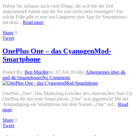
Haben Sie zuhause auch viele Dinge, die sich mit der Zeit
angesammelt haben und die Sie nun nicht mehr benötigen? Für
solche Fälle gibt es nun seit Längerem eine App für Smartphones
mit dem...
Read more
Share
0
Tweet
OnePlus One – das CyanogenMod-
Smartphone
Posted By:
Ben Mueller
on:
07.Juli 2014
In:
Allgemeines über 4k
und 4k-Smartphones
No Comments
OnePlus „One“: Das Marketing-Gewitter des chinesischen Start-Up
OnePlus für das erste Smart-phone „One“ war gigantisch! Mit der
Ankündigung ein Smartphone mit dem Namen „One“ auf...
Read
more
Share
0
Tweet