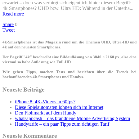
erwartet – doch was verbirgt sich eigentlich hinter diesem Begriff:
4k-Smartphones? UHD bzw. Ultra-HD: Während in der Unterha...
Read more
Share
0
Tweet
4k-Smartphones ist das Magazin rund um die Themen UHD, Ultra-HD und
4k auf den neuesten Smartphones.
Der Begriff "4k" beschreibt eine Bildauflösung von 3840 × 2160 px, also eine
viermal so hohe Auflösung wie Full-HD.
Wir geben Tipps, machen Tests und berichten über die Trends bei
hochauflösenden 4k-Smartphones und Handys.
Neueste Beiträge
iPhone 8: 4K-Videos in 60fps?
Diese Spielautomaten lohnen sich im Internet
Den Flohmarkt auf dem Handy
whatsappcash – das brandneue Mobile Advertising System
Handytarife – ein paar Tipps zum richtigen Tarif
Neueste Kommentare